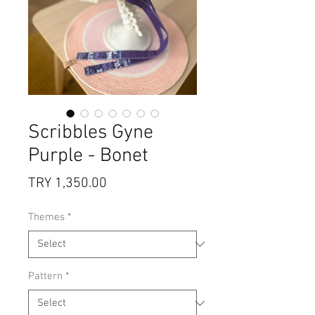
Scribbles Gyne
Purple - Bonet
Price
TRY 1,350.00
Themes
*
Pattern
*