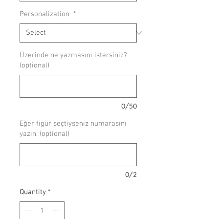
Personalization
*
Üzerinde ne yazmasını istersiniz?
(optional)
0/50
Eğer figür seçtiyseniz numarasını
yazın. (optional)
0/2
Quantity
*