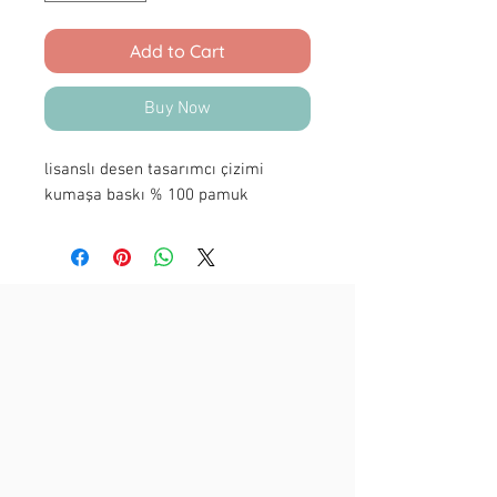
Add to Cart
Buy Now
lisanslı desen tasarımcı çizimi
kumaşa baskı % 100 pamuk