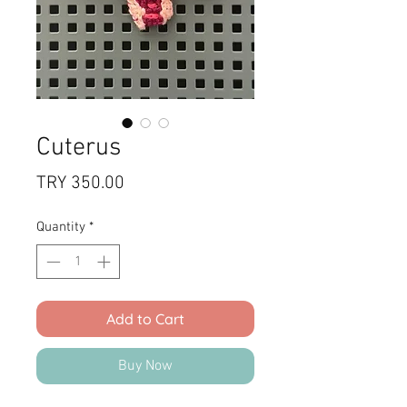
Cuterus
Price
TRY 350.00
Quantity
*
Add to Cart
Buy Now